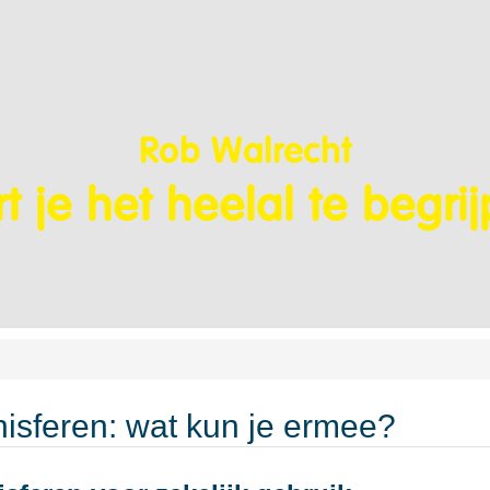
Rob Walrecht
t je het heelal te begri
nisferen: wat kun je ermee?