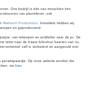
nnen. Ons bedrijf is één van misschien tien
 produceren van planisferen, ook
b Walrecht Productions
. Inmiddels hebben wij
tworpen en geproduceerd.
wijze: van tekenpen en wrijfletter naar de pc. De
e tekst naar de fraaie fullcolour kaarten van nu,
terrenhemel’ zelf is verbeterd en aangevuld met
ns paradepaardje. Op onze website worden die
sfeer, zie
hier
.