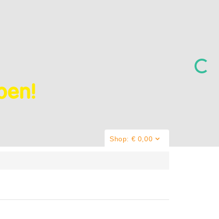
jpen!
Shop: € 0,00