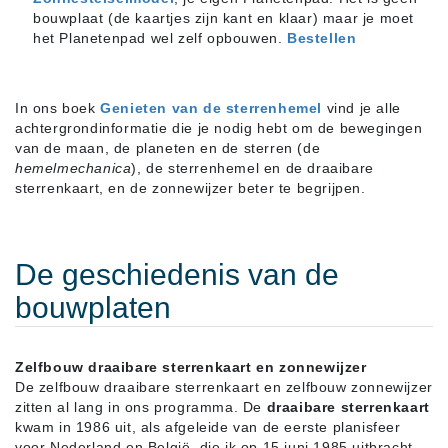
bouwplaat (de kaartjes zijn kant en klaar) maar je moet
het Planetenpad wel zelf opbouwen.
Bestellen
In ons boek
Genieten van de sterrenhemel
vind je alle
achtergrondinformatie die je nodig hebt om de bewegingen
van de maan, de planeten en de sterren (de
hemelmechanica
), de sterrenhemel en de draaibare
sterrenkaart, en de zonnewijzer beter te begrijpen.
De geschiedenis van de
bouwplaten
Zelfbouw draaibare sterrenkaart en zonnewijzer
De zelfbouw draaibare sterrenkaart en zelfbouw zonnewijzer
zitten al lang in ons programma. De
draaibare sterrenkaart
kwam in 1986 uit, als afgeleide van de eerste planisfeer
voor Nederland en België, die ik op 15 juni 1985 uitbracht.