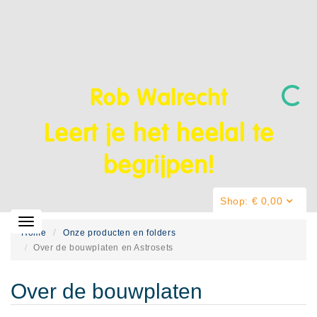
Rob Walrecht
Leert je het heelal te
begrijpen!
Shop: € 0,00
Wissel
Home
Onze producten en folders
navigatie
Over de bouwplaten en Astrosets
Over de bouwplaten