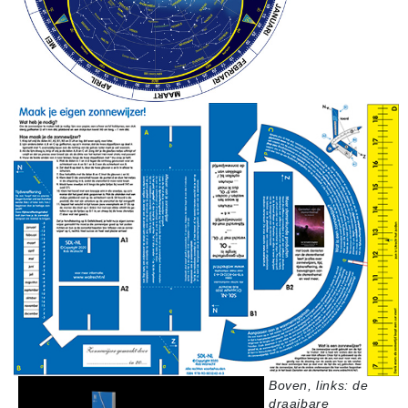
Boven, links: de
draaibare