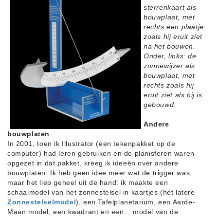
sterrenkaart als
bouwplaat, met
rechts een plaatje
zoals hij eruit ziet
na het bouwen.
Onder, links:
de
zonnewijzer als
bouwplaat, met
rechts zoals hij
eruit ziet als hij is
gebouwd.
Andere
bouwplaten
In 2001, toen ik Illustrator (een tekenpakket op de
computer) had leren gebruiken en de planisferen waren
opgezet in dat pakket, kreeg ik ideeën over andere
bouwplaten. Ik heb geen idee meer wat de trigger was,
maar het liep geheel uit de hand: ik maakte een
schaalmodel van het zonnestelsel in kaartjes (het latere
Zonnestelselmodel
), een Tafelplanetarium, een Aarde-
Maan model, een kwadrant en een... model van de