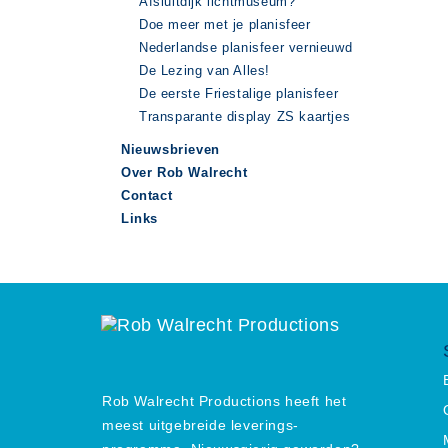
Afsluitdijk lichtmuseum?
Doe meer met je planisfeer
Nederlandse planisfeer vernieuwd
De Lezing van Alles!
De eerste Friestalige planisfeer
Transparante display ZS kaartjes
Nieuwsbrieven
Over Rob Walrecht
Contact
Links
Rob Walrecht Productions heeft het
meest uitgebreide leverings-