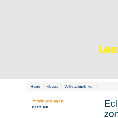
Leer
Home
Nieuws
Veilig zonnekijken
Ecl
Winkelwagen
Bestellen
zon