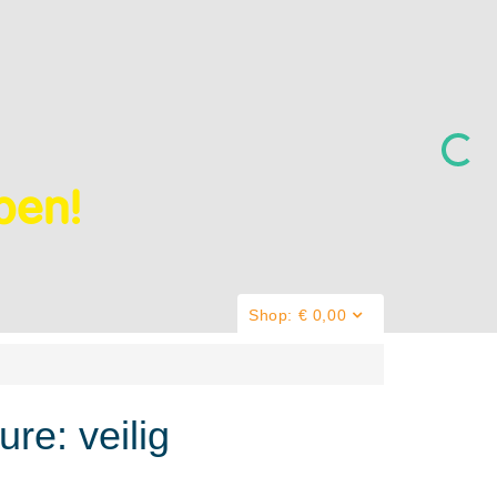
jpen!
Shop: € 0,00
ure: veilig