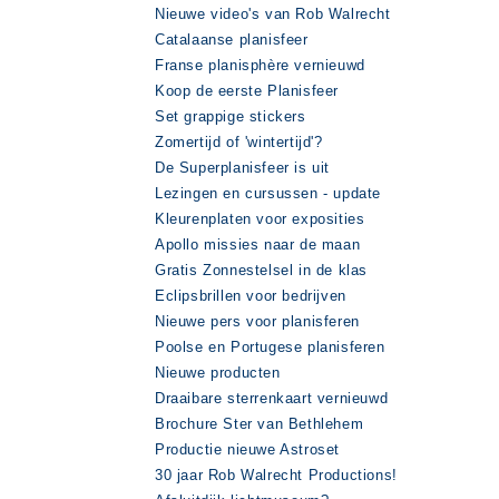
Nieuwe video's van Rob Walrecht
Catalaanse planisfeer
Franse planisphère vernieuwd
Koop de eerste Planisfeer
Set grappige stickers
Zomertijd of 'wintertijd'?
De Superplanisfeer is uit
Lezingen en cursussen - update
Kleurenplaten voor exposities
Apollo missies naar de maan
Gratis Zonnestelsel in de klas
Eclipsbrillen voor bedrijven
Nieuwe pers voor planisferen
Poolse en Portugese planisferen
Nieuwe producten
Draaibare sterrenkaart vernieuwd
Brochure Ster van Bethlehem
Productie nieuwe Astroset
30 jaar Rob Walrecht Productions!