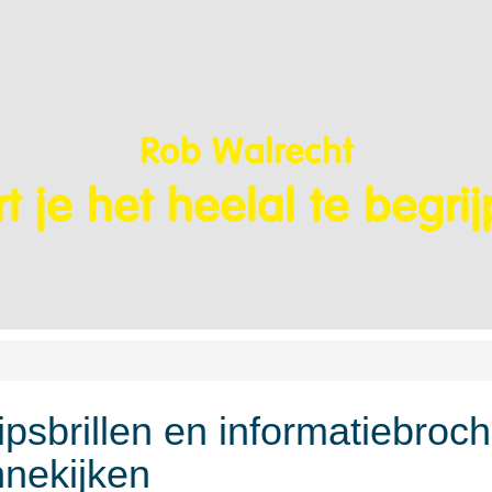
Rob Walrecht
t je het heelal te begri
ipsbrillen en informatiebroch
nekijken