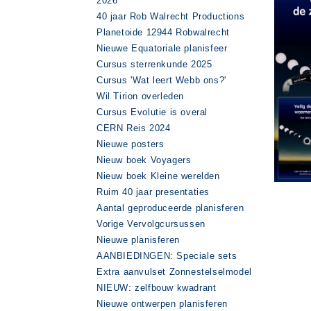
2026
40 jaar Rob Walrecht Productions
Planetoide 12944 Robwalrecht
Nieuwe Equatoriale planisfeer
Cursus sterrenkunde 2025
Cursus 'Wat leert Webb ons?'
Wil Tirion overleden
Cursus Evolutie is overal
CERN Reis 2024
Nieuwe posters
Nieuw boek Voyagers
Nieuw boek Kleine werelden
Ruim 40 jaar presentaties
Aantal geproduceerde planisferen
Vorige Vervolgcursussen
Nieuwe planisferen
AANBIEDINGEN: Speciale sets
Extra aanvulset Zonnestelselmodel
NIEUW: zelfbouw kwadrant
Nieuwe ontwerpen planisferen