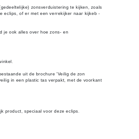
(gedeeltelijke) zonsverduistering te kijken, zoals
eclips, of er met een verrekijker naar kijkeb -
d je ook alles over hoe zons- en
winkel.
staande uit de brochure 'Veilig de zon
ilig in een plastic tas verpakt, met de voorkant
lijk product, speciaal voor deze eclips.