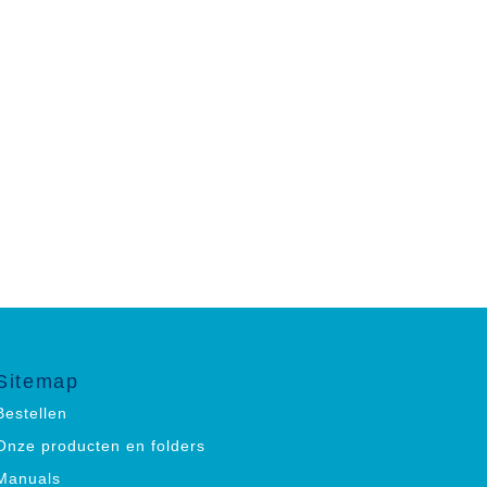
Sitemap
Bestellen
Onze producten en folders
Manuals